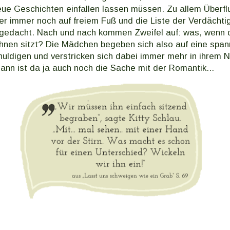
ue Geschichten einfallen lassen müssen. Zu allem Überflu
er immer noch auf freiem Fuß und die Liste der Verdächtige
s gedacht. Nach und nach kommen Zweifel auf: was, wenn 
 ihnen sitzt? Die Mädchen begeben sich also auf eine sp
uldigen und verstricken sich dabei immer mehr in ihrem 
ann ist da ja auch noch die Sache mit der Romantik...