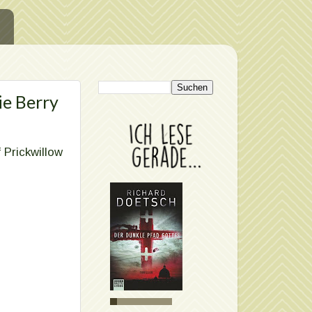
ie Berry
Prickwillow