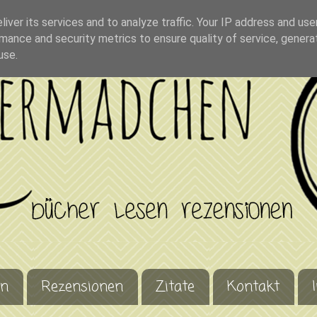
iver its services and to analyze traffic. Your IP address and us
mance and security metrics to ensure quality of service, gener
use.
en
Rezensionen
Zitate
Kontakt