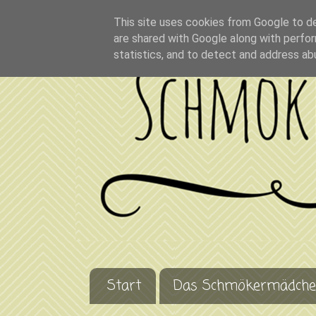
This site uses cookies from Google to del
are shared with Google along with perfor
statistics, and to detect and address ab
Start
Das Schmökermädch