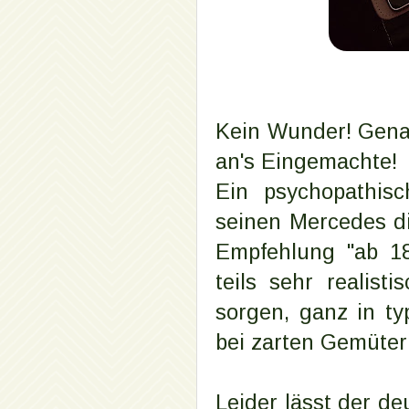
Kein Wunder! Gena
an's Eingemachte!
Ein psychopathis
seinen Mercedes d
Empfehlung "ab 18
teils sehr realis
sorgen, ganz in ty
bei zarten Gemüter
Leider lässt der de