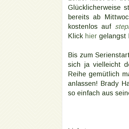
Glücklicherweise 
bereits ab Mittw
kostenlos auf
step
Klick
hier
gelangst 
Bis zum Serienstar
sich ja vielleich
Reihe gemütlich m
anlassen! Brady Ha
so einfach aus sein