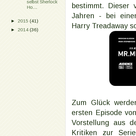
selbst Sherlock
bestimmt. Dieser 
Ho...
Jahren - bei eine
►
2015
(41)
Harry Treadaway sch
►
2014
(36)
Zum Glück werden 
ersten Episode vo
Vorstellung aus d
Kritiken zur Seri