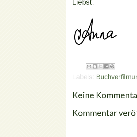
Liebst,
Labels:
Buchverfilmu
Keine Kommenta
Kommentar veröf